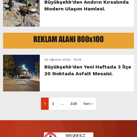
Büyükşehir’den Andırın Kırsalında
Modern Ulaşım Hamlesi.
03 Ağustos 2026 - 16:39
Büyükşehir’den Yeni Haftada 3 İlçe
20 Noktada Asfalt Mesaisi.
1
2
…
328
İleri ›