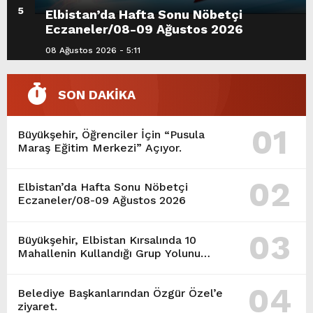
5
Elbistan’da Hafta Sonu Nöbetçi
Eczaneler/08-09 Ağustos 2026
08 Ağustos 2026 - 5:11
SON DAKİKA
01
Büyükşehir, Öğrenciler İçin “Pusula
Maraş Eğitim Merkezi” Açıyor.
02
Elbistan’da Hafta Sonu Nöbetçi
Eczaneler/08-09 Ağustos 2026
03
Büyükşehir, Elbistan Kırsalında 10
Mahallenin Kullandığı Grup Yolunu
Yeniliyor.
04
Belediye Başkanlarından Özgür Özel’e
ziyaret.