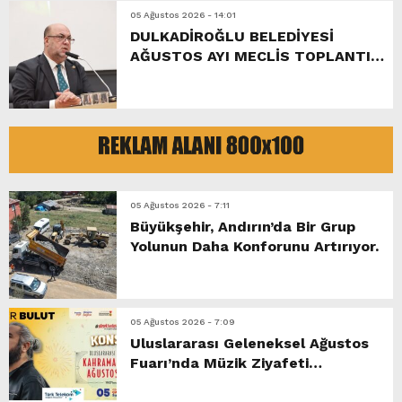
05 Ağustos 2026 - 14:01
DULKADİROĞLU BELEDİYESİ
AĞUSTOS AYI MECLİS TOPLANTISI
GERÇEKLEŞTİRİLDİ.
05 Ağustos 2026 - 7:11
Büyükşehir, Andırın’da Bir Grup
Yolunun Daha Konforunu Artırıyor.
05 Ağustos 2026 - 7:09
Uluslararası Geleneksel Ağustos
Fuarı’nda Müzik Ziyafeti
Yaşanacak.