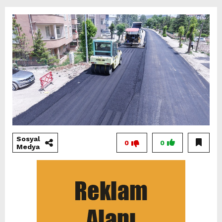
Sosyal
0
0
Medya