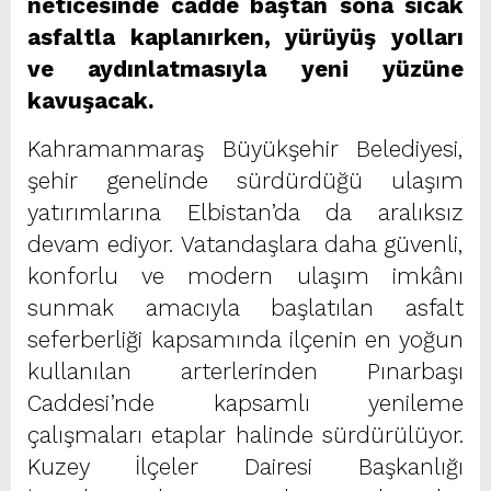
neticesinde cadde baştan sona sıcak
asfaltla kaplanırken, yürüyüş yolları
ve aydınlatmasıyla yeni yüzüne
kavuşacak.
Kahramanmaraş Büyükşehir Belediyesi,
şehir genelinde sürdürdüğü ulaşım
yatırımlarına Elbistan’da da aralıksız
devam ediyor. Vatandaşlara daha güvenli,
konforlu ve modern ulaşım imkânı
sunmak amacıyla başlatılan asfalt
seferberliği kapsamında ilçenin en yoğun
kullanılan arterlerinden Pınarbaşı
Caddesi’nde kapsamlı yenileme
çalışmaları etaplar halinde sürdürülüyor.
Kuzey İlçeler Dairesi Başkanlığı