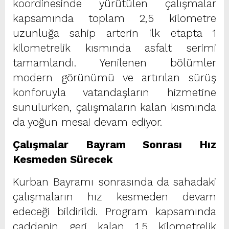
koordinesinde yürütülen çalışmalar
kapsamında toplam 2,5 kilometre
uzunluğa sahip arterin ilk etapta 1
kilometrelik kısmında asfalt serimi
tamamlandı. Yenilenen bölümler
modern görünümü ve artırılan sürüş
konforuyla vatandaşların hizmetine
sunulurken, çalışmaların kalan kısmında
da yoğun mesai devam ediyor.
Çalışmalar Bayram Sonrası Hız
Kesmeden Sürecek
Kurban Bayramı sonrasında da sahadaki
çalışmaların hız kesmeden devam
edeceği bildirildi. Program kapsamında
caddenin geri kalan 1,5 kilometrelik