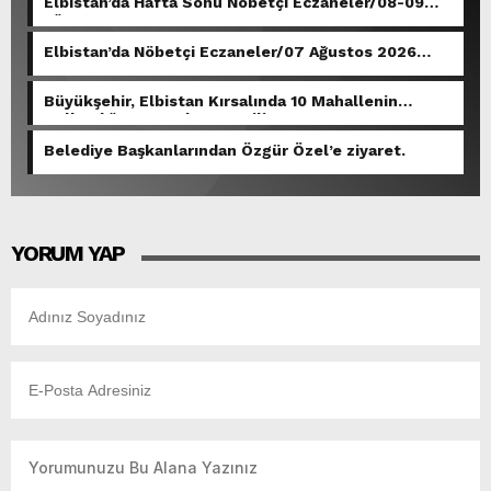
Elbistan’da Hafta Sonu Nöbetçi Eczaneler/08-09
Ağustos 2026
Elbistan’da Nöbetçi Eczaneler/07 Ağustos 2026
Cuma
Büyükşehir, Elbistan Kırsalında 10 Mahallenin
Kullandığı Grup Yolunu Yeniliyor.
Belediye Başkanlarından Özgür Özel’e ziyaret.
YORUM YAP