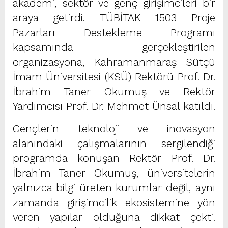
akademi, sektör ve genç girişimcileri bir
araya getirdi. TÜBİTAK 1503 Proje
Pazarları Destekleme Programı
kapsamında gerçekleştirilen
organizasyona, Kahramanmaraş Sütçü
İmam Üniversitesi (KSÜ) Rektörü Prof. Dr.
İbrahim Taner Okumuş ve Rektör
Yardımcısı Prof. Dr. Mehmet Ünsal katıldı.
Gençlerin teknoloji ve inovasyon
alanındaki çalışmalarının sergilendiği
programda konuşan Rektör Prof. Dr.
İbrahim Taner Okumuş, üniversitelerin
yalnızca bilgi üreten kurumlar değil, aynı
zamanda girişimcilik ekosistemine yön
veren yapılar olduğuna dikkat çekti.