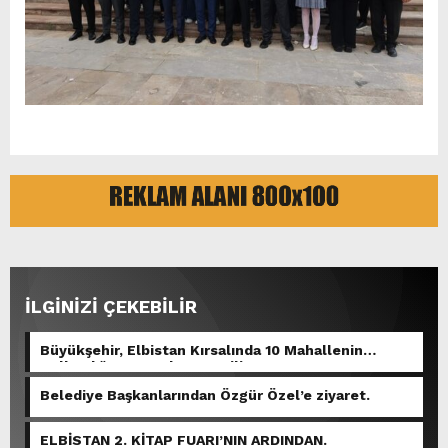
İLGİNİZİ ÇEKEBİLİR
Büyükşehir, Elbistan Kırsalında 10 Mahallenin
Kullandığı Grup Yolunu Yeniliyor.
Belediye Başkanlarından Özgür Özel’e ziyaret.
ELBİSTAN 2. KİTAP FUARI’NIN ARDINDAN.