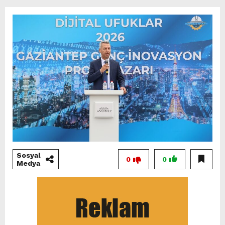
Sosyal
0
0
Medya