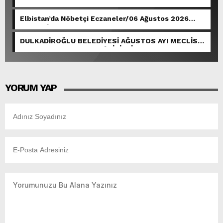
Elbistan’da Nöbetçi Eczaneler/06 Ağustos 2026
Perşembe
DULKADİROĞLU BELEDİYESİ AĞUSTOS AYI MECLİS
TOPLANTISI GERÇEKLEŞTİRİLDİ.
YORUM YAP