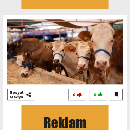
Sosyal
0
0
Medya