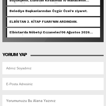
Büyükşehir, Elbistan Kırsalında 10 Mahallenin
Kullandığı Grup Yolunu Yeniliyor.
Belediye Başkanlarından Özgür Özel’e ziyaret.
ELBİSTAN 2. KİTAP FUARI’NIN ARDINDAN.
Elbistan’da Nöbetçi Eczaneler/06 Ağustos 2026
Perşembe
YORUM YAP