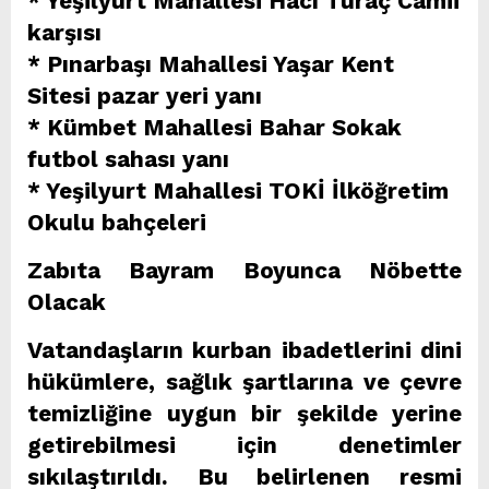
* Yeşilyurt Mahallesi Hacı Turaç Camii
karşısı
* Pınarbaşı Mahallesi Yaşar Kent
Sitesi pazar yeri yanı
* Kümbet Mahallesi Bahar Sokak
futbol sahası yanı
* Yeşilyurt Mahallesi TOKİ İlköğretim
Okulu bahçeleri
Zabıta Bayram Boyunca Nöbette
Olacak
Vatandaşların kurban ibadetlerini dini
hükümlere, sağlık şartlarına ve çevre
temizliğine uygun bir şekilde yerine
getirebilmesi için denetimler
sıkılaştırıldı. Bu belirlenen resmi