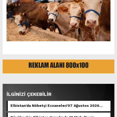
İLGİNİZİ ÇEKEBİLİR
Elbistan’da Nöbetçi Eczaneler/07 Ağustos 2026
Cuma