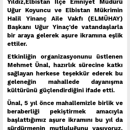
Yıldız,Elbistan İlçe Emniyet Müdürü
Uğur Koyuncu ve Elbistan Mükrimin
Halil Yinanç Aile Vakfı (ELMÜHAY)
Başkanı Uğur Yinaç’de vatandaşlarla
bir araya gelerek aşure ikramına eşlik
ettiler.
Etkinliğin organizasyonunu üstlenen
Mehmet Ünal, hazırlık sürecine katkı
sağlayan herkese teşekkür ederek bu
geleneğin mahallede dayanışma
kültürünü güçlendirdiğini ifade etti.
Ünal, 5 yıl önce mahallemizle birlik ve
beraberliği pekiştirmek amacıyla
başlattığımız aşure ikramını bu yıl da
sürdürmenin mutluluğunu yaşıyoruz.