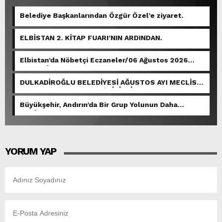
Belediye Başkanlarından Özgür Özel’e ziyaret.
ELBİSTAN 2. KİTAP FUARI’NIN ARDINDAN.
Elbistan’da Nöbetçi Eczaneler/06 Ağustos 2026
Perşembe
DULKADİROĞLU BELEDİYESİ AĞUSTOS AYI MECLİS
TOPLANTISI GERÇEKLEŞTİRİLDİ.
Büyükşehir, Andırın’da Bir Grup Yolunun Daha
Konforunu Artırıyor.
YORUM YAP