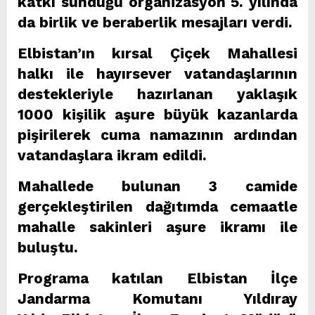
katkı sunduğu organizasyon 5. yılında
da birlik ve beraberlik mesajları verdi.
Elbistan’ın kırsal Çiçek Mahallesi
halkı ile hayırsever vatandaşlarının
destekleriyle hazırlanan yaklaşık
1000 kişilik aşure büyük kazanlarda
pişirilerek cuma namazının ardından
vatandaşlara ikram edildi.
Mahallede bulunan 3 camide
gerçekleştirilen dağıtımda cemaatle
mahalle sakinleri aşure ikramı ile
buluştu.
Programa katılan Elbistan İlçe
Jandarma Komutanı Yıldıray