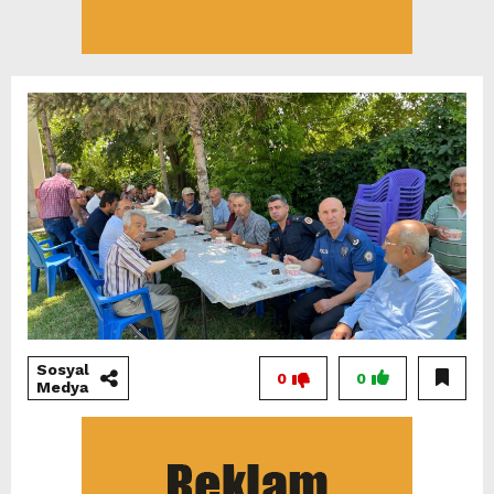
Sosyal
0
0
Medya