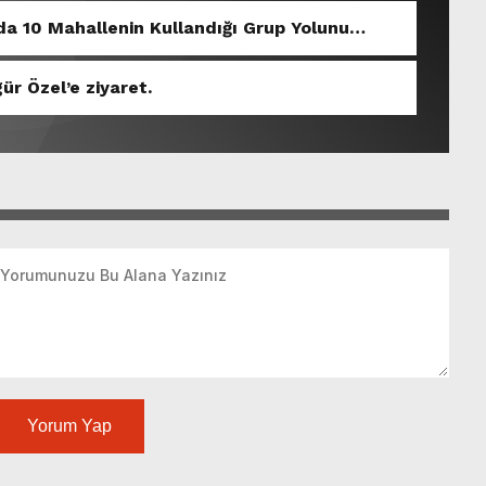
nda 10 Mahallenin Kullandığı Grup Yolunu
r Özel’e ziyaret.
Yorum Yap