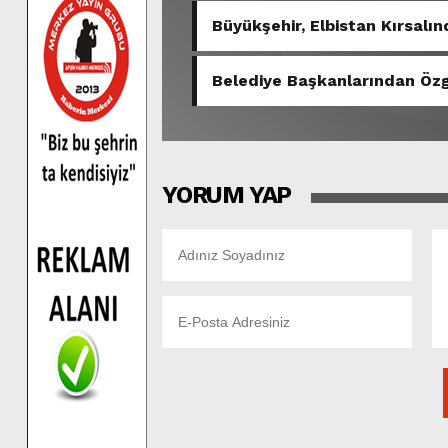
Büyükşehir, Elbistan Kırsalı
Yeniliyor.
Belediye Başkanlarından Özgü
YORUM YAP