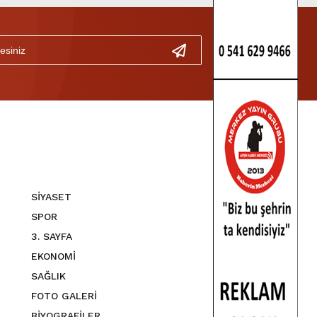
SİYASET
SPOR
3. SAYFA
EKONOMİ
SAĞLIK
FOTO GALERİ
BİYOGRAFİLER