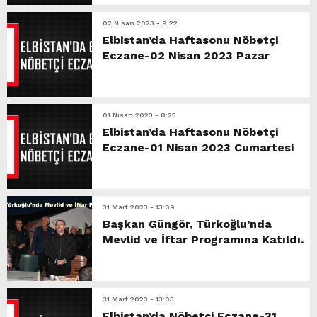
02 Nisan 2023 - 9:22
Elbistan’da Haftasonu Nöbetçi
Eczane-02 Nisan 2023 Pazar
01 Nisan 2023 - 8:25
Elbistan’da Haftasonu Nöbetçi
Eczane-01 Nisan 2023 Cumartesi
31 Mart 2023 - 13:09
Başkan Güngör, Türkoğlu’nda
Mevlid ve İftar Programına Katıldı.
31 Mart 2023 - 13:03
Elbistan’da Nöbetçi Eczane-31