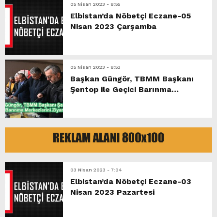
05 Nisan 2023 - 8:55
Elbistan’da Nöbetçi Eczane-05
Nisan 2023 Çarşamba
05 Nisan 2023 - 8:53
Başkan Güngör, TBMM Başkanı
Şentop ile Geçici Barınma
Merkezlerini Ziyaret Etti.
03 Nisan 2023 - 7:04
Elbistan’da Nöbetçi Eczane-03
Nisan 2023 Pazartesi