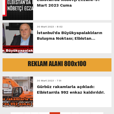
Mart 2023 Cuma
30 Mart 2023 - 8:02
İstanbul’da Büyükyapalaklıların
Buluşma Noktası; Elbistan
Büyükyapalak Derneği.
30 Mart 2023 - 7:51
Gürbüz rakamlarla açıkladı:
Elbistan’da 992 enkaz kaldırıldı!.