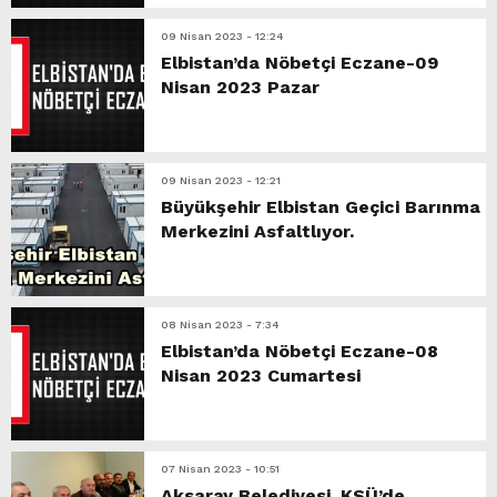
09 Nisan 2023 - 12:24
Elbistan’da Nöbetçi Eczane-09
Nisan 2023 Pazar
09 Nisan 2023 - 12:21
Büyükşehir Elbistan Geçici Barınma
Merkezini Asfaltlıyor.
08 Nisan 2023 - 7:34
Elbistan’da Nöbetçi Eczane-08
Nisan 2023 Cumartesi
07 Nisan 2023 - 10:51
Aksaray Belediyesi, KSÜ’de