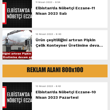
11 Nisan 2023 - 9:54
Elbistan’da Nöbetçi Eczane-11
Nisan 2023 Salı
10 Nisan 2023 - 9:40
Ürün çeşitliliğini artıran Pişkin
Çelik Konteyner Üretimine devam
ediyor.
10 Nisan 2023 - 6:43
Elbistan’da Nöbetçi Eczane-10
Nisan 2023 Pazartesi