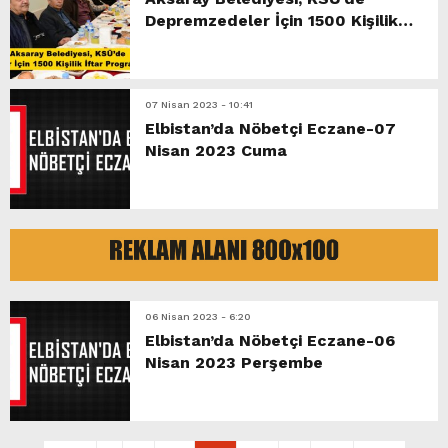
Depremzedeler İçin 1500 Kişilik
İftar Programı Düzenledi.
07 Nisan 2023 - 10:41
Elbistan’da Nöbetçi Eczane-07
Nisan 2023 Cuma
06 Nisan 2023 - 6:20
Elbistan’da Nöbetçi Eczane-06
Nisan 2023 Perşembe