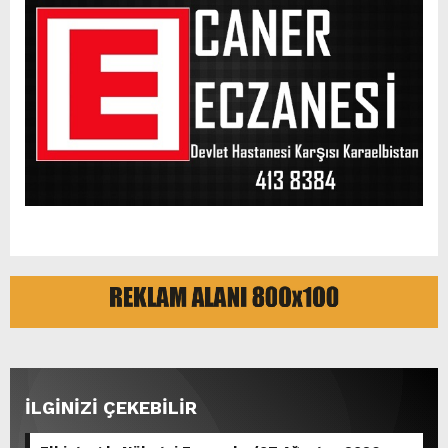
İLGİNİZİ ÇEKEBİLİR