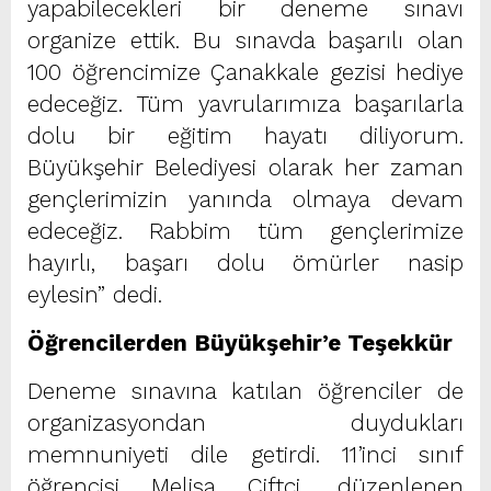
yapabilecekleri bir deneme sınavı
organize ettik. Bu sınavda başarılı olan
100 öğrencimize Çanakkale gezisi hediye
edeceğiz. Tüm yavrularımıza başarılarla
dolu bir eğitim hayatı diliyorum.
Büyükşehir Belediyesi olarak her zaman
gençlerimizin yanında olmaya devam
edeceğiz. Rabbim tüm gençlerimize
hayırlı, başarı dolu ömürler nasip
eylesin” dedi.
Öğrencilerden Büyükşehir’e Teşekkür
Deneme sınavına katılan öğrenciler de
organizasyondan duydukları
memnuniyeti dile getirdi. 11’inci sınıf
öğrencisi Melisa Çiftçi, düzenlenen