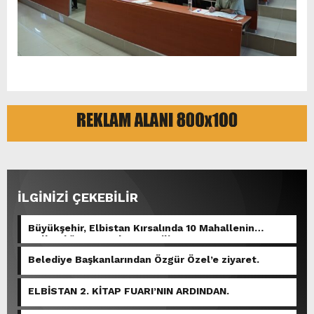
İLGİNİZİ ÇEKEBİLİR
Büyükşehir, Elbistan Kırsalında 10 Mahallenin
Kullandığı Grup Yolunu Yeniliyor.
Belediye Başkanlarından Özgür Özel’e ziyaret.
ELBİSTAN 2. KİTAP FUARI’NIN ARDINDAN.