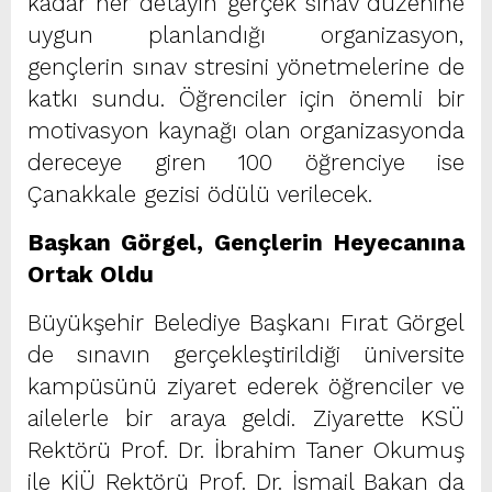
kadar her detayın gerçek sınav düzenine
uygun planlandığı organizasyon,
gençlerin sınav stresini yönetmelerine de
katkı sundu. Öğrenciler için önemli bir
motivasyon kaynağı olan organizasyonda
dereceye giren 100 öğrenciye ise
Çanakkale gezisi ödülü verilecek.
Başkan Görgel, Gençlerin Heyecanına
Ortak Oldu
Büyükşehir Belediye Başkanı Fırat Görgel
de sınavın gerçekleştirildiği üniversite
kampüsünü ziyaret ederek öğrenciler ve
ailelerle bir araya geldi. Ziyarette KSÜ
Rektörü Prof. Dr. İbrahim Taner Okumuş
ile KİÜ Rektörü Prof. Dr. İsmail Bakan da