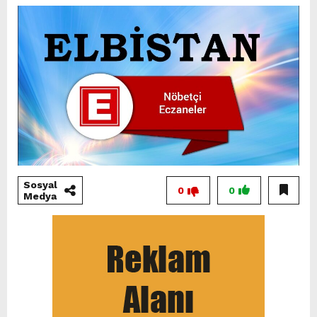
Sosyal
0
0
Medya