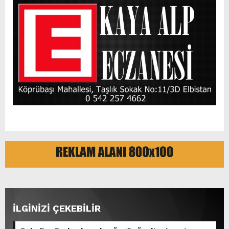
İLGİNİZİ ÇEKEBİLİR