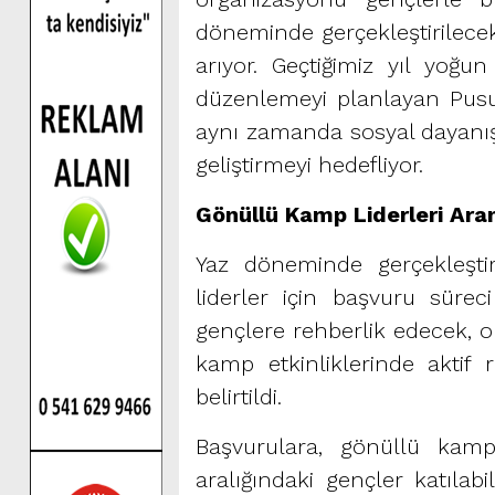
döneminde gerçekleştirilecek
arıyor. Geçtiğimiz yıl yoğu
düzenlemeyi planlayan Pusu
aynı zamanda sosyal dayanışm
geliştirmeyi hedefliyor.
Gönüllü Kamp Liderleri Ara
Yaz döneminde gerçekleşti
liderler için başvuru sürec
gençlere rehberlik edecek, 
kamp etkinliklerinde aktif 
belirtildi.
Başvurulara, gönüllü kamp
aralığındaki gençler katıla