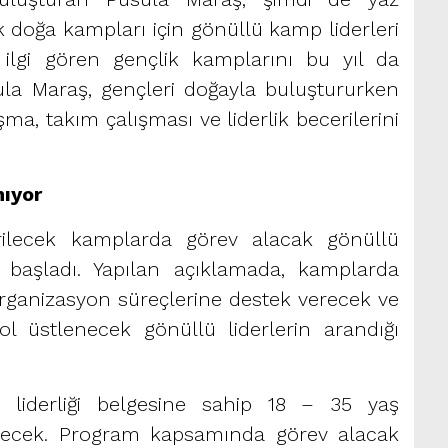
 doğa kampları için gönüllü kamp liderleri
n ilgi gören gençlik kamplarını bu yıl da
la Maraş, gençleri doğayla buluştururken
a, takım çalışması ve liderlik becerilerini
nıyor
rilecek kamplarda görev alacak gönüllü
i başladı. Yapılan açıklamada, kamplarda
organizasyon süreçlerine destek verecek ve
rol üstlenecek gönüllü liderlerin arandığı
 liderliği belgesine sahip 18 – 35 yaş
bilecek. Program kapsamında görev alacak