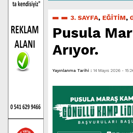
3. SAYFA
,
EĞİTİM
,
Pusula Mar
Arıyor.
Yayınlanma Tarihi :
14 Mayıs 2026 - 15:2