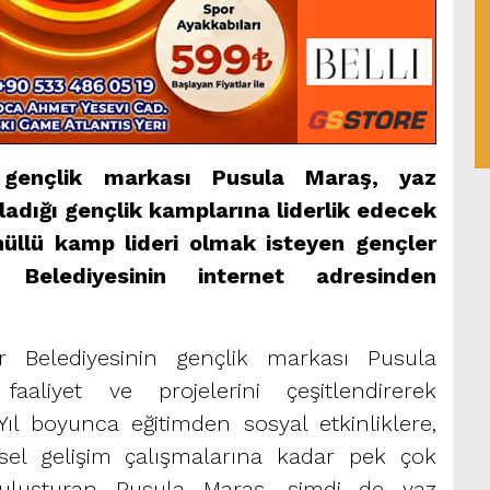
n gençlik markası Pusula Maraş, yaz
adığı gençlik kamplarına liderlik edecek
nüllü kamp lideri olmak isteyen gençler
r Belediyesinin internet adresinden
 Belediyesinin gençlik markası Pusula
aaliyet ve projelerini çeşitlendirerek
l boyunca eğitimden sosyal etkinliklere,
isel gelişim çalışmalarına kadar pek çok
buluşturan Pusula Maraş, şimdi de yaz