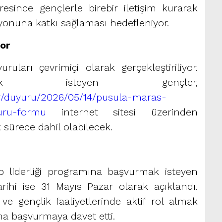
resince gençlerle birebir iletişim kurarak
asyonuna katkı sağlaması hedefleniyor.
yor
ruları çevrimiçi olarak gerçekleştiriliyor.
ak isteyen gençler,
tr/duyuru/2026/05/14/pusula-maras-
vuru-formu
internet sitesi üzerinden
sürece dahil olabilecek.
 liderliği programına başvurmak isteyen
rihi ise 31 Mayıs Pazar olarak açıklandı.
ve gençlik faaliyetlerinde aktif rol almak
a başvurmaya davet etti.