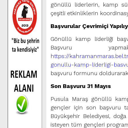
gönüllü liderlerin, kamp sü
çeşitli etkinliklerin koordin
Başvurular Çevrimiçi Yapılı
Gönüllü kamp liderliği başvu
Başvuru yapm
https://kahramanmaras.bel.
gonullu-kamp-liderligi-bas
başvuru formunu doldurarak 
Son Başvuru 31 Mayıs
Pusula Maraş gönüllü kamp
gençler için son başvuru ta
Büyükşehir Belediyesi, doğa 
isteyen tüm gençleri program