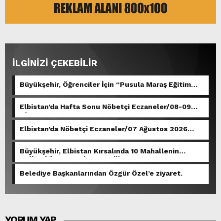
İLGİNİZİ ÇEKEBİLİR
Büyükşehir, Öğrenciler İçin “Pusula Maraş Eğitim
Merkezi” Açıyor.
Elbistan’da Hafta Sonu Nöbetçi Eczaneler/08-09
Ağustos 2026
Elbistan’da Nöbetçi Eczaneler/07 Ağustos 2026
Cuma
Büyükşehir, Elbistan Kırsalında 10 Mahallenin
Kullandığı Grup Yolunu Yeniliyor.
Belediye Başkanlarından Özgür Özel’e ziyaret.
YORUM YAP