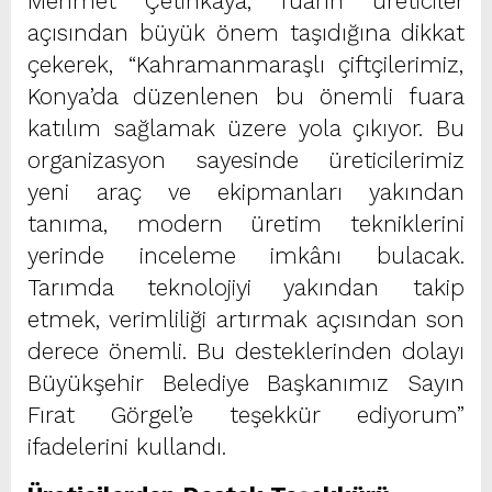
Mehmet Çetinkaya, fuarın üreticiler
açısından büyük önem taşıdığına dikkat
çekerek, “Kahramanmaraşlı çiftçilerimiz,
Konya’da düzenlenen bu önemli fuara
katılım sağlamak üzere yola çıkıyor. Bu
organizasyon sayesinde üreticilerimiz
yeni araç ve ekipmanları yakından
tanıma, modern üretim tekniklerini
yerinde inceleme imkânı bulacak.
Tarımda teknolojiyi yakından takip
etmek, verimliliği artırmak açısından son
derece önemli. Bu desteklerinden dolayı
Büyükşehir Belediye Başkanımız Sayın
Fırat Görgel’e teşekkür ediyorum”
ifadelerini kullandı.