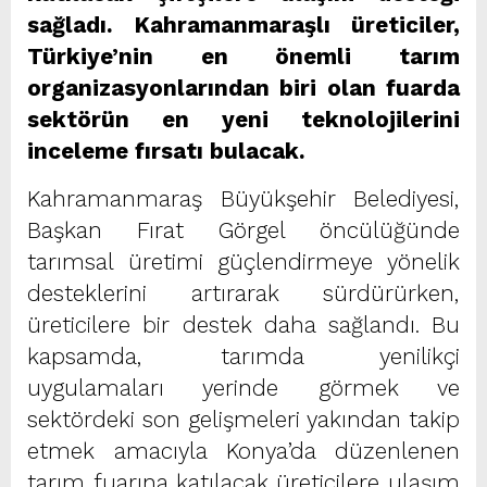
sağladı. Kahramanmaraşlı üreticiler,
Türkiye’nin en önemli tarım
organizasyonlarından biri olan fuarda
sektörün en yeni teknolojilerini
inceleme fırsatı bulacak.
Kahramanmaraş Büyükşehir Belediyesi,
Başkan Fırat Görgel öncülüğünde
tarımsal üretimi güçlendirmeye yönelik
desteklerini artırarak sürdürürken,
üreticilere bir destek daha sağlandı. Bu
kapsamda, tarımda yenilikçi
uygulamaları yerinde görmek ve
sektördeki son gelişmeleri yakından takip
etmek amacıyla Konya’da düzenlenen
tarım fuarına katılacak üreticilere ulaşım