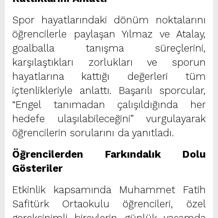
Spor hayatlarındaki dönüm noktalarını
öğrencilerle paylaşan Yılmaz ve Atalay,
goalballa tanışma süreçlerini,
karşılaştıkları zorlukları ve sporun
hayatlarına kattığı değerleri tüm
içtenlikleriyle anlattı. Başarılı sporcular,
“Engel tanımadan çalışıldığında her
hedefe ulaşılabileceğini” vurgulayarak
öğrencilerin sorularını da yanıtladı.
Öğrencilerden Farkındalık Dolu
Gösteriler
Etkinlik kapsamında Muhammet Fatih
Safitürk Ortaokulu öğrencileri, özel
gereksinimli bireylerin günlük yaşamda