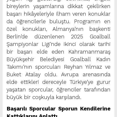
bireylerin yaşamlarına dikkat çekilirken
başarı hikâyeleriyle ilham veren konuklar
da öğrencilerle buluştu. Programın en
özel konukları, Almanya’nın başkenti
Berlin’de düzenlenen 2025 Goalball
Şampiyonlar Ligi’nde ikinci olarak tarihi
bir başarı elde eden Kahramanmaraş
Büyükşehir Belediyesi Goalball Kadın
Takımı’nın sporcuları Reyhan Yılmaz ve
Buket Atalay oldu. Avrupa arenasında
elde ettikleri dereceyle Türkiye’ye gurur
yaşatan sporcular, öğrenciler tarafından
büyük bir coşkuyla karşılandı.
Başarılı Sporcular Sporun Kendilerine
Kattıklarını Anlattı