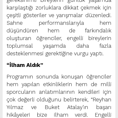
karşılaştığı zorluklara dikkat çekmek için
çeşitli gösteriler ve yarışmalar düzenledi.
Sahne performanslarıyla hem
düşündüren hem de farkındalık
oluşturan öğrenciler, engelli bireylerin
toplumsal yaşamda daha fazla
desteklenmesi gerektiğine vurgu yaptı.
“İlham Aldık”
Programın sonunda konuşan öğrenciler
hem yapılan etkinliklerin hem de milli
sporcuların anlatımlarının kendileri için
çok değerli olduğunu belirterek, “Reyhan
Yılmaz ve Buket Atalay’ın başarı
hikâyeleri bize ilham verdi. Engelli