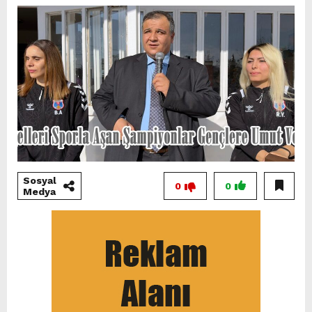
Sosyal
0
0
Medya