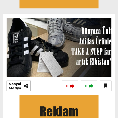
Sosyal
0
0
Medya