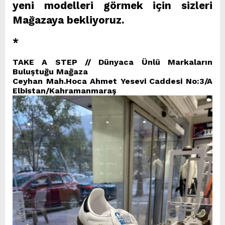
yeni modelleri görmek için sizleri
Mağazaya bekliyoruz.
*
TAKE A STEP // Dünyaca Ünlü Markaların
Buluştuğu Mağaza
Ceyhan Mah.Hoca Ahmet Yesevi Caddesi No:3/A
Elbistan/Kahramanmaraş