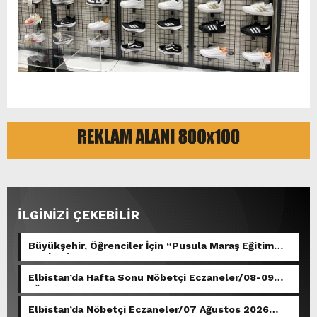
İLGİNİZİ ÇEKEBİLİR
Büyükşehir, Öğrenciler İçin “Pusula Maraş Eğitim
Merkezi” Açıyor.
Elbistan’da Hafta Sonu Nöbetçi Eczaneler/08-09
Ağustos 2026
Elbistan’da Nöbetçi Eczaneler/07 Ağustos 2026