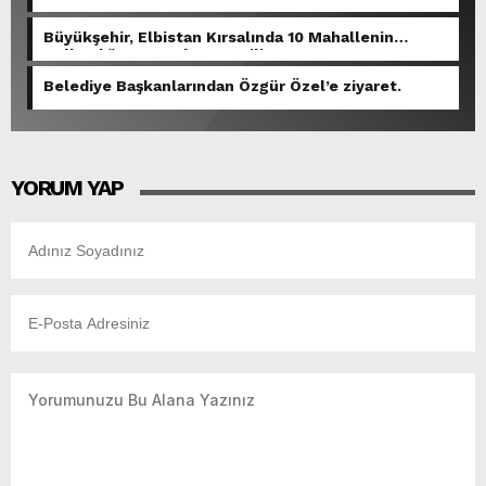
Cuma
Büyükşehir, Elbistan Kırsalında 10 Mahallenin
Kullandığı Grup Yolunu Yeniliyor.
Belediye Başkanlarından Özgür Özel’e ziyaret.
YORUM YAP