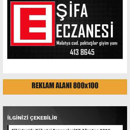
İLGİNİZİ ÇEKEBİLİR