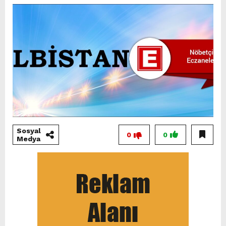
Sosyal
0
0
Medya