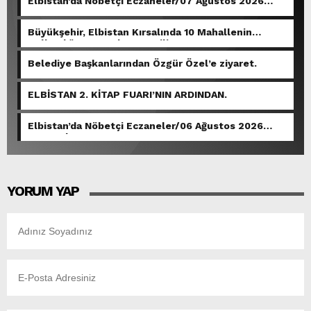
Elbistan’da Nöbetçi Eczaneler/07 Ağustos 2026
Cuma
Büyükşehir, Elbistan Kırsalında 10 Mahallenin
Kullandığı Grup Yolunu Yeniliyor.
Belediye Başkanlarından Özgür Özel’e ziyaret.
ELBİSTAN 2. KİTAP FUARI’NIN ARDINDAN.
Elbistan’da Nöbetçi Eczaneler/06 Ağustos 2026
Perşembe
YORUM YAP