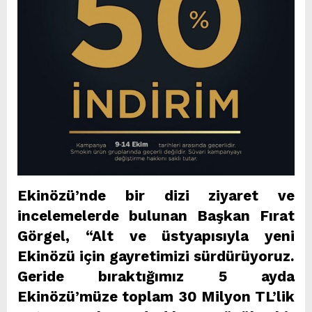
Ekinözü’nde bir dizi ziyaret ve
incelemelerde bulunan Başkan Fırat
Görgel, “Alt ve üstyapısıyla yeni
Ekinözü için gayretimizi sürdürüyoruz.
Geride bıraktığımız 5 ayda
Ekinözü’müze toplam 30 Milyon TL’lik