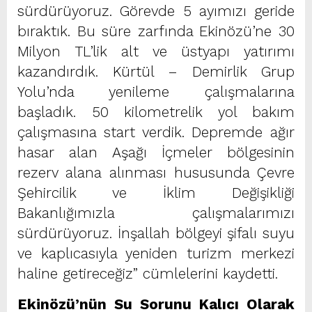
sürdürüyoruz. Görevde 5 ayımızı geride
bıraktık. Bu süre zarfında Ekinözü’ne 30
Milyon TL’lik alt ve üstyapı yatırımı
kazandırdık. Kürtül – Demirlik Grup
Yolu’nda yenileme çalışmalarına
başladık. 50 kilometrelik yol bakım
çalışmasına start verdik. Depremde ağır
hasar alan Aşağı İçmeler bölgesinin
rezerv alana alınması hususunda Çevre
Şehircilik ve İklim Değişikliği
Bakanlığımızla çalışmalarımızı
sürdürüyoruz. İnşallah bölgeyi şifalı suyu
ve kaplıcasıyla yeniden turizm merkezi
haline getireceğiz” cümlelerini kaydetti.
Ekinözü’nün Su Sorunu Kalıcı Olarak