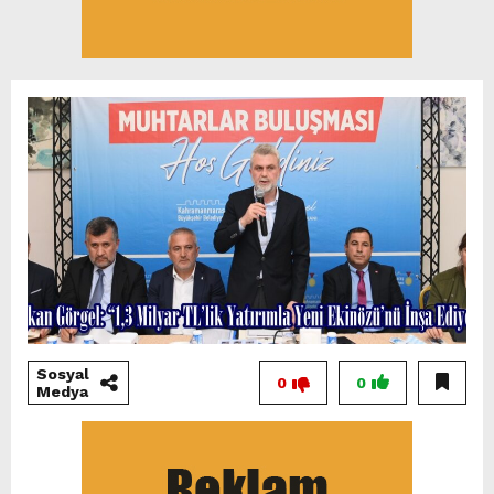
Sosyal
0
0
Medya