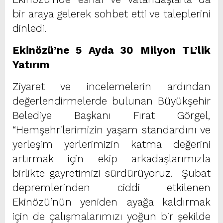
bir araya gelerek sohbet etti ve taleplerini
dinledi.
Ekinözü’ne 5 Ayda 30 Milyon TL’lik
Yatırım
Ziyaret ve incelemelerin ardından
değerlendirmelerde bulunan Büyükşehir
Belediye Başkanı Fırat Görgel,
“Hemşehrilerimizin yaşam standardını ve
yerleşim yerlerimizin katma değerini
artırmak için ekip arkadaşlarımızla
birlikte gayretimizi sürdürüyoruz. Şubat
depremlerinden ciddi etkilenen
Ekinözü’nün yeniden ayağa kaldırmak
için de çalışmalarımızı yoğun bir şekilde