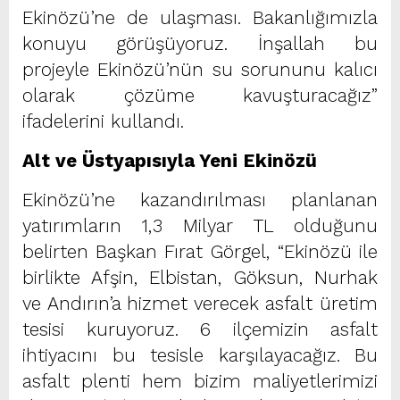
Ekinözü’ne de ulaşması. Bakanlığımızla
konuyu görüşüyoruz. İnşallah bu
projeyle Ekinözü’nün su sorununu kalıcı
olarak çözüme kavuşturacağız”
ifadelerini kullandı.
Alt ve Üstyapısıyla Yeni Ekinözü
Ekinözü’ne kazandırılması planlanan
yatırımların 1,3 Milyar TL olduğunu
belirten Başkan Fırat Görgel, “Ekinözü ile
birlikte Afşin, Elbistan, Göksun, Nurhak
ve Andırın’a hizmet verecek asfalt üretim
tesisi kuruyoruz. 6 ilçemizin asfalt
ihtiyacını bu tesisle karşılayacağız. Bu
asfalt plenti hem bizim maliyetlerimizi