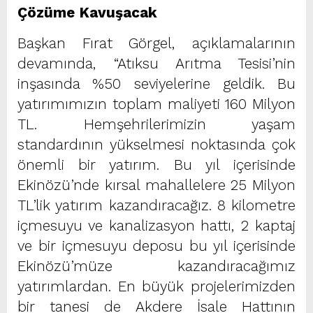
Çözüme Kavuşacak
Başkan Fırat Görgel, açıklamalarının
devamında, “Atıksu Arıtma Tesisi’nin
inşasında %50 seviyelerine geldik. Bu
yatırımımızın toplam maliyeti 160 Milyon
TL. Hemşehrilerimizin yaşam
standardının yükselmesi noktasında çok
önemli bir yatırım. Bu yıl içerisinde
Ekinözü’nde kırsal mahallelere 25 Milyon
TL’lik yatırım kazandıracağız. 8 kilometre
içmesuyu ve kanalizasyon hattı, 2 kaptaj
ve bir içmesuyu deposu bu yıl içerisinde
Ekinözü’müze kazandıracağımız
yatırımlardan. En büyük projelerimizden
bir tanesi de Akdere İsale Hattının