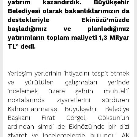
yatırım kazandırdık. Büyükşehir
Belediyesi olarak bakanlıklarımızın da
destekleriyle Ekinözü’müzde
başladığımız ve planladığımız
yatırımların toplam maliyeti 1,3 Milyar
TL” dedi.
Yerleşim yerlerinin ihtiyacını tespit etmek
ve yürütülen çalışmaları yerinde
incelemek üzere şehrin muhtelif
noktalarında ziyaretlerini sürdüren
Kahramanmaraş Büyükşehir Belediye
Başkanı Fırat Görgel, Göksun’un
ardından şimdi de Ekinözü’nde bir dizi
ziyaret ve incelemelerde bulundu. AK