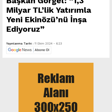
Başkan Görgel: “1,3
Milyar TL’lik Yatırımla
Yeni Ekinözü’nü İnşa
Ediyoruz”
Yayınlanma Tarihi :
11 Ekim 2024 - 6:23