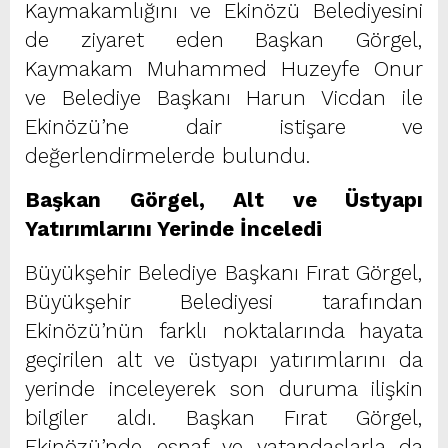
Kaymakamlığını ve Ekinözü Belediyesini
de ziyaret eden Başkan Görgel,
Kaymakam Muhammed Huzeyfe Onur
ve Belediye Başkanı Harun Vicdan ile
Ekinözü’ne dair istişare ve
değerlendirmelerde bulundu.
Başkan Görgel, Alt ve Üstyapı
Yatırımlarını Yerinde İnceledi
Büyükşehir Belediye Başkanı Fırat Görgel,
Büyükşehir Belediyesi tarafından
Ekinözü’nün farklı noktalarında hayata
geçirilen alt ve üstyapı yatırımlarını da
yerinde inceleyerek son duruma ilişkin
bilgiler aldı. Başkan Fırat Görgel,
Ekinözü’nde esnaf ve vatandaşlarla da