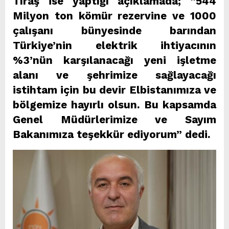
Tıraş ise yaptığı açıklamada; “544
Milyon ton kömür rezervine ve 1000
çalışanı bünyesinde barından
Türkiye’nin elektrik ihtiyacının
%3’nün karşılanacağı yeni işletme
alanı ve şehrimize sağlayacağı
istihtam için bu devir Elbistanımıza ve
bölgemize hayırlı olsun. Bu kapsamda
Genel Müdürlerimize ve Sayım
Bakanımıza teşekkür ediyorum” dedi.