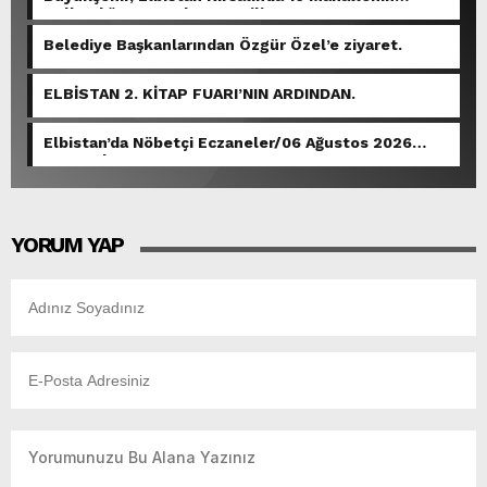
Kullandığı Grup Yolunu Yeniliyor.
Belediye Başkanlarından Özgür Özel’e ziyaret.
ELBİSTAN 2. KİTAP FUARI’NIN ARDINDAN.
Elbistan’da Nöbetçi Eczaneler/06 Ağustos 2026
Perşembe
YORUM YAP