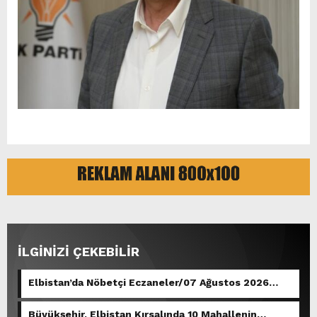
İLGİNİZİ ÇEKEBİLİR
Elbistan’da Nöbetçi Eczaneler/07 Ağustos 2026
Cuma
Büyükşehir, Elbistan Kırsalında 10 Mahallenin