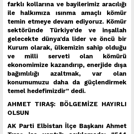
farklı kollarına ve bayilerimiz aracılığı
ile halkımıza ısınma amaçlı kömür
temin etmeye devam ediyoruz. Kömür
sektöründe Türkiye’de ve inşallah
gelecekte dünya’da lider ve öncü bir
Kurum olarak, ülkemizin sahip olduğu
ve milli serveti olan kömürü
ekonomimize kazandırıp, enerjide dışa
bağımlılığı azaltmak, var olan
konumumuzu daha da güçlendirmek
temel hedefimizdir” dedi.
AHMET TIRAŞ: BÖLGEMİZE HAYIRLI
OLSUN
AK Parti Elbistan İlçe Başkanı Ahmet