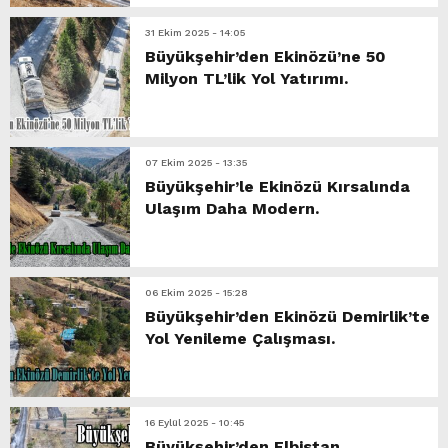
31 Ekim 2025 - 14:05
Büyükşehir’den Ekinözü’ne 50
Milyon TL’lik Yol Yatırımı.
07 Ekim 2025 - 13:35
Büyükşehir’le Ekinözü Kırsalında
Ulaşım Daha Modern.
06 Ekim 2025 - 15:28
Büyükşehir’den Ekinözü Demirlik’te
Yol Yenileme Çalışması.
16 Eylül 2025 - 10:45
Büyükşehir’den Elbistan