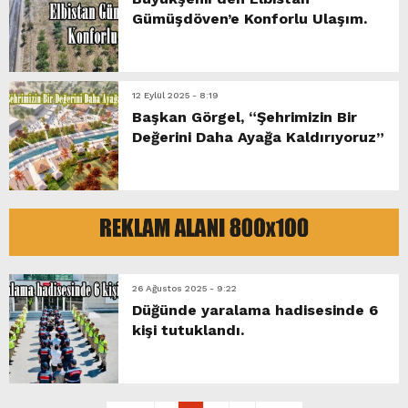
Gümüşdöven’e Konforlu Ulaşım.
12 Eylül 2025 - 8:19
Başkan Görgel, “Şehrimizin Bir
Değerini Daha Ayağa Kaldırıyoruz”
26 Ağustos 2025 - 9:22
Düğünde yaralama hadisesinde 6
kişi tutuklandı.