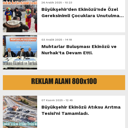
26 Aralık 2025 - 10:23
Büyükşehir’den Ekinözü’nde Özel
Gereksinimli Çocuklara Unutulmaz
Gün.
03 Aralık 2025 - 14:18
Muhtarlar Buluşması Ekinözü ve
Nurhak’ta Devam Etti.
07 Kasım 2025 - 12:45
Büyükşehir Ekinözü Atıksu Arıtma
Tesisi’ni Tamamladı.